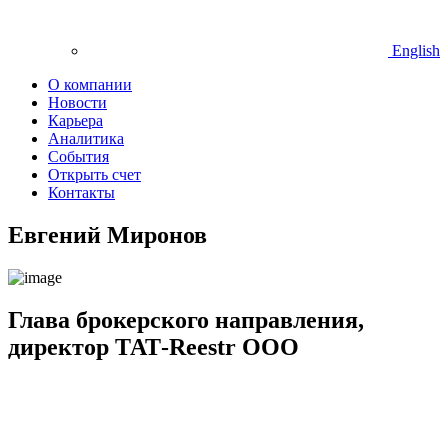
English
О компании
Новости
Карьера
Аналитика
События
Открыть счет
Контакты
Евгений Миронов
Глава брокерского направления,
директор ТАТ-Reestr ООО