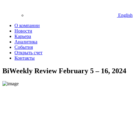
English
О компании
Новости
Карьера
Аналитика
События
Открыть счет
Контакты
BiWeekly Review February 5 – 16, 2024