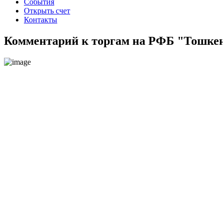
События
Открыть счет
Контакты
Комментарий к торгам на РФБ "Тошкент